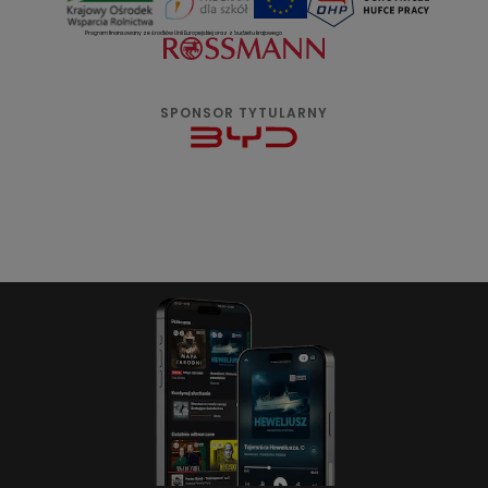
Program finansowany ze środków Unii Europejskiej oraz z budżetu krajowego
SPONSOR TYTULARNY