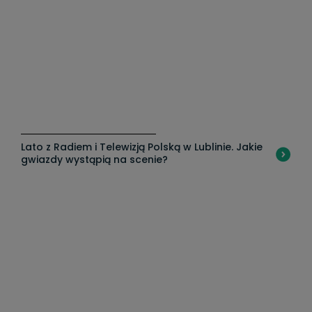
Lato z Radiem i Telewizją Polską w Lublinie. Jakie
"
gwiazdy wystąpią na scenie?
m