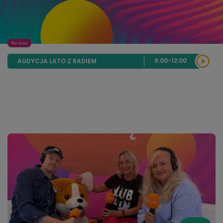
Na żywo
9:00-12:00
AUDYCJA LATO Z RADIEM