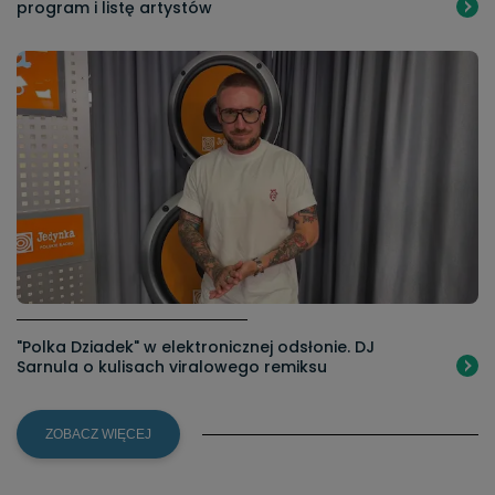
program i listę artystów
"Polka Dziadek" w elektronicznej odsłonie. DJ
Sarnula o kulisach viralowego remiksu
ZOBACZ WIĘCEJ