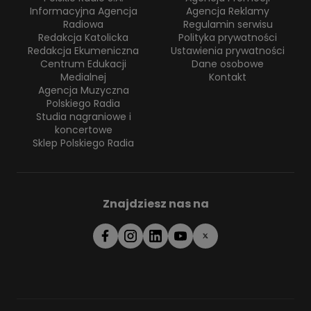
Informacyjna Agencja
Agencja Reklamy
Radiowa
Regulamin serwisu
Redakcja Katolicka
Polityka prywatności
Redakcja Ekumeniczna
Ustawienia prywatności
Centrum Edukacji
Dane osobowe
Medialnej
Kontakt
Agencja Muzyczna
Polskiego Radia
Studia nagraniowe i
koncertowe
Sklep Polskiego Radia
Znajdziesz nas na