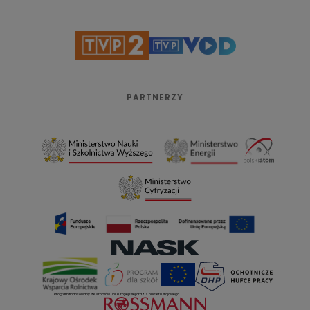
PARTNERZY
Program finansowany ze środków Unii Europejskiej oraz z budżetu krajowego