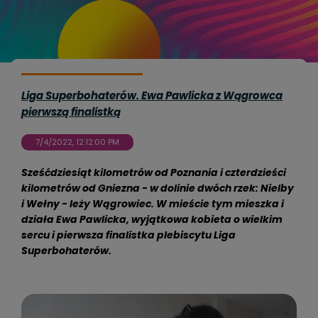
Liga Superbohaterów. Ewa Pawlicka z Wągrowca
pierwszą finalistką
7/4/2022, 12:12:00 PM
Sześćdziesiąt kilometrów od Poznania i czterdzieści
kilometrów od Gniezna - w dolinie dwóch rzek: Nielby
i Wełny - leży Wągrowiec. W mieście tym mieszka i
działa Ewa Pawlicka, wyjątkowa kobieta o wielkim
sercu i pierwsza finalistka plebiscytu Liga
Superbohaterów.